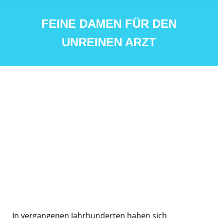
FEINE DAMEN FÜR DEN
UNREINEN ARZT
In vergangenen Jahrhunderten haben sich