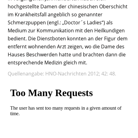
hochgestellte Damen der chinesischen Oberschicht
im Krankheitsfall angeblich so genannter
Schmerzpuppen (engl.: „Doctor´s Ladies“) als
Medium zur Kommunikation mit den Heilkundigen
bedient. Die Dienstboten konnten an der Figur dem
entfernt wohnenden Arzt zeigen, wo die Dame des
Hauses Beschwerden hatte und brachten dann die
entsprechende Medizin gleich mit.
Quellenangabe: HNO-Nachrichten 2012; 42: 48.