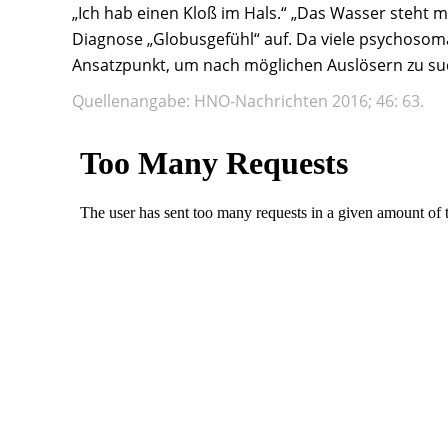
„Ich hab einen Kloß im Hals.“ „Das Wasser steht m
Diagnose „Globusgefühl“ auf. Da viele psychosom
Ansatzpunkt, um nach möglichen Auslösern zu such
Quellenangabe: HNO-Nachrichten 2016; 46: 63.