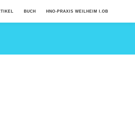
TIKEL
BUCH
HNO-PRAXIS WEILHEIM I.OB