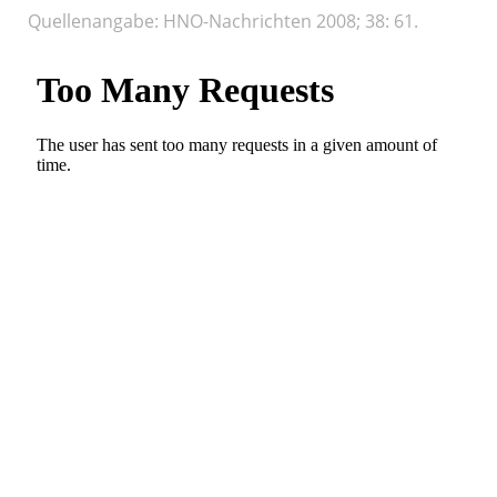
Quellenangabe: HNO-Nachrichten 2008; 38: 61.