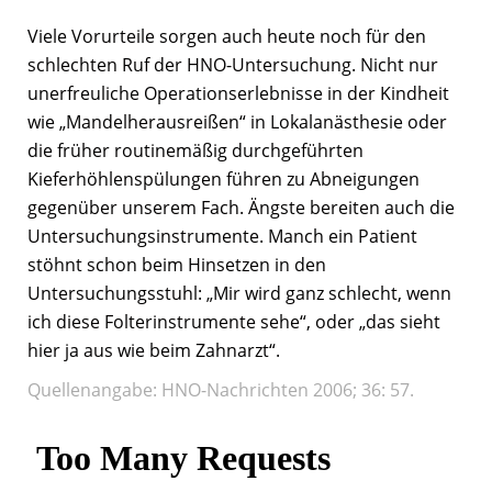
Viele Vorurteile sorgen auch heute noch für den
schlechten Ruf der HNO-Untersuchung. Nicht nur
unerfreuliche Operationserlebnisse in der Kindheit
wie „Mandelherausreißen“ in Lokalanästhesie oder
die früher routinemäßig durchgeführten
Kieferhöhlenspülungen führen zu Abneigungen
gegenüber unserem Fach. Ängste bereiten auch die
Untersuchungsinstrumente. Manch ein Patient
stöhnt schon beim Hinsetzen in den
Untersuchungsstuhl: „Mir wird ganz schlecht, wenn
ich diese Folterinstrumente sehe“, oder „das sieht
hier ja aus wie beim Zahnarzt“.
Quellenangabe: HNO-Nachrichten 2006; 36: 57.