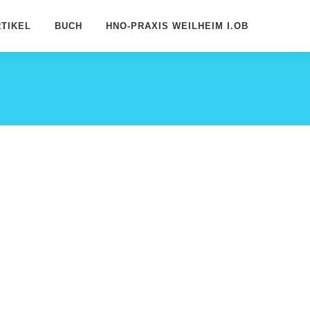
TIKEL
BUCH
HNO-PRAXIS WEILHEIM I.OB