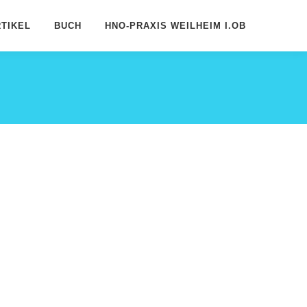
TIKEL
BUCH
HNO-PRAXIS WEILHEIM I.OB