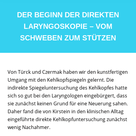
DER BEGINN DER DIREKTEN
LARYNGOSKOPIE – VOM
SCHWEBEN ZUM STÜTZEN
Von Türck und Czermak haben wir den kunstfertigen
Umgang mit den Kehlkopfspiegeln gelernt. Die
indirekte Spiegeluntersuchung des Kehlkopfes hatte
sich so gut bei den Laryngologen eingebürgert, dass
sie zunächst keinen Grund für eine Neuerung sahen.
Daher fand die von Kirstein in den klinischen Alltag
eingeführte direkte Kehlkopfuntersuchung zunächst
wenig Nachahmer.