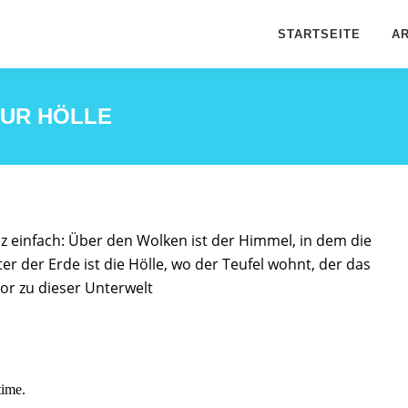
STARTSEITE
AR
ZUR HÖLLE
anz einfach: Über den Wolken ist der Himmel, in dem die
 der Erde ist die Hölle, wo der Teufel wohnt, der das
or zu dieser Unterwelt