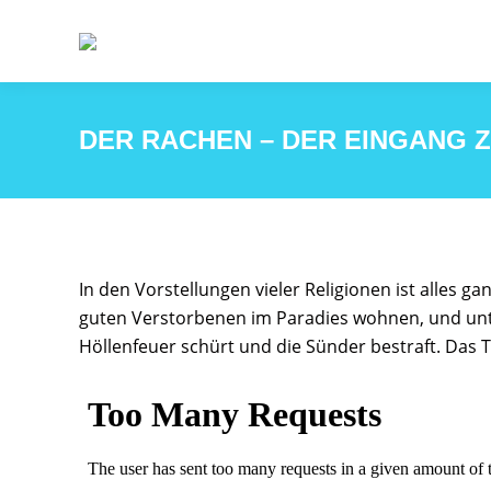
DER RACHEN – DER EINGANG 
In den Vorstellungen vieler Religionen ist alles g
guten Verstorbenen im Paradies wohnen, und unter
Höllenfeuer schürt und die Sünder bestraft. Das T