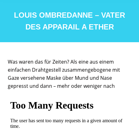
LOUIS OMBREDANNE – VATER
DES APPARAIL A ETHER
Was waren das für Zeiten? Als eine aus einem
einfachen Drahtgestell zusammengebogene mit
Gaze versehene Maske über Mund und Nase
gepresst und dann – mehr oder weniger nach