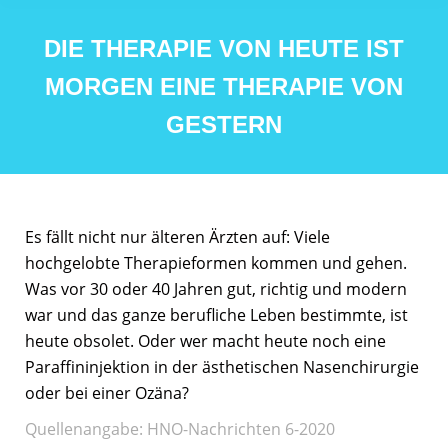
DIE THERAPIE VON HEUTE IST
MORGEN EINE THERAPIE VON
GESTERN
Es fällt nicht nur älteren Ärzten auf: Viele
hochgelobte Therapieformen kommen und gehen.
Was vor 30 oder 40 Jahren gut, richtig und modern
war und das ganze berufliche Leben bestimmte, ist
heute obsolet. Oder wer macht heute noch eine
Paraffininjektion in der ästhetischen Nasenchirurgie
oder bei einer Ozäna?
Quellenangabe: HNO-Nachrichten 6-2020