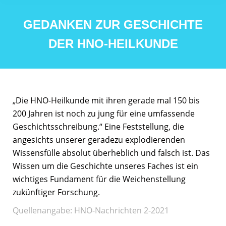
GEDANKEN ZUR GESCHICHTE
DER HNO-HEILKUNDE
„Die HNO-Heilkunde mit ihren gerade mal 150 bis
200 Jahren ist noch zu jung für eine umfassende
Geschichtsschreibung.“ Eine Feststellung, die
angesichts unserer geradezu explodierenden
Wissensfülle absolut überheblich und falsch ist. Das
Wissen um die Geschichte unseres Faches ist ein
wichtiges Fundament für die Weichenstellung
zukünftiger Forschung.
Quellenangabe: HNO-Nachrichten 2-2021