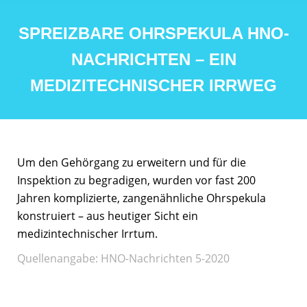
SPREIZBARE OHRSPEKULA HNO-
NACHRICHTEN – EIN
MEDIZITECHNISCHER IRRWEG
Um den Gehörgang zu erweitern und für die
Inspektion zu begradigen, wurden vor fast 200
Jahren komplizierte, zangenähnliche Ohrspekula
konstruiert – aus heutiger Sicht ein
medizintechnischer Irrtum.
Quellenangabe: HNO-Nachrichten 5-2020