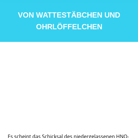
VON WATTESTÄBCHEN UND
OHRLÖFFELCHEN
Es scheint das Schicksal des niedergelassenen HNO-